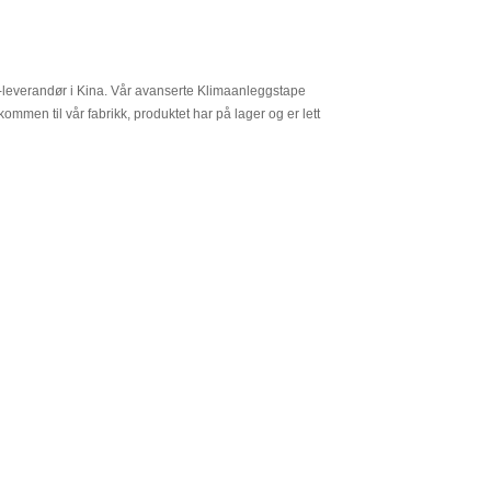
-leverandør i Kina. Vår avanserte Klimaanleggstape
kommen til vår fabrikk, produktet har på lager og er lett