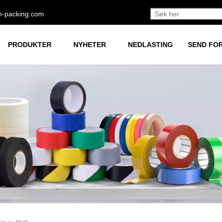
h-packing.com
PRODUKTER
NYHETER
NEDLASTING
SEND FO