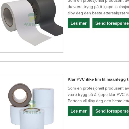
Som en profesjonell produsent av
du være trygg på å kjøpe isolasjon
tilby deg den beste ettersalgsservi
Les mer
Send forespørse
Klar PVC ikke lim klimaanlegg 
Som en profesjonell produsent av
være trygg på å kjøpe klar PVC ik
Partech vil tilby deg den beste ett
Les mer
Send forespørse