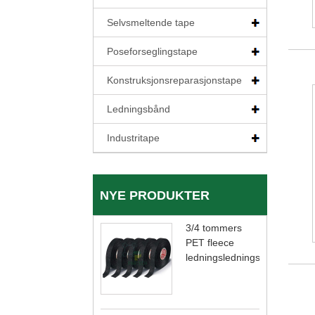
Selvsmeltende tape
Poseforseglingstape
Konstruksjonsreparasjonstape
Ledningsbånd
Industritape
NYE PRODUKTER
3/4 tommers
PET fleece
ledningsledningstape