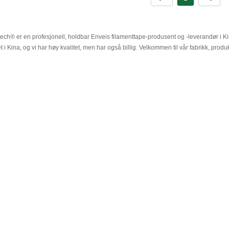
ech® er en profesjonell, holdbar Enveis filamenttape-produsent og -leverandør i Ki
t i Kina, og vi har høy kvalitet, men har også billig. Velkommen til vår fabrikk, produ