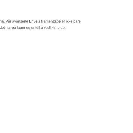
na. Vår avanserte Enveis filamenttape er ikke bare
ktet har på lager og er lett å vedlikeholde.