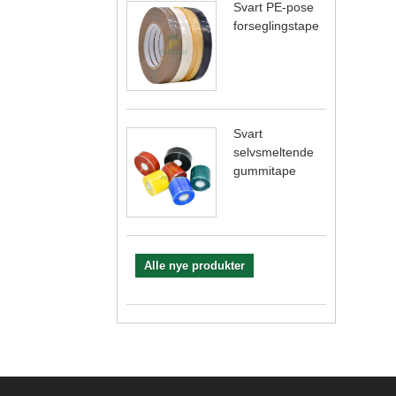
Svart PE-pose
forseglingstape
Svart
selvsmeltende
gummitape
Alle nye produkter