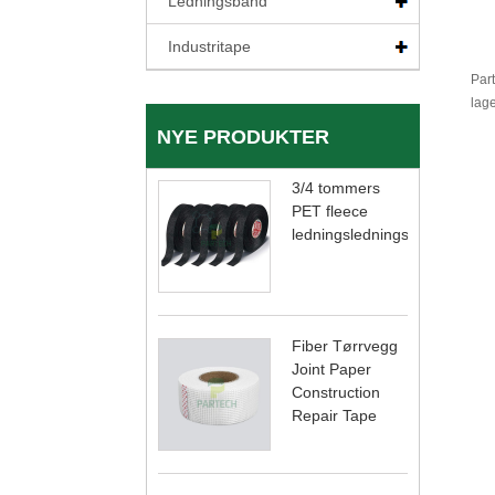
Ledningsbånd
Industritape
Part
lage
NYE PRODUKTER
3/4 tommers
PET fleece
ledningsledningstape
Fiber Tørrvegg
Joint Paper
Construction
Repair Tape