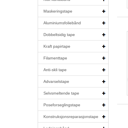
Maskeringstape
Aluminiumsfoliebånd
Dobbeltsidig tape
Kraft papirtape
Filamenttape
Anti-skli tape
Advarselstape
Selvsmeltende tape
Poseforseglingstape
Konstruksjonsreparasjonstape