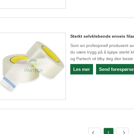
Sterkt selvklebende enveis fil
Som en profesjonell produsent av
du være trygg på å kjøpe sterkt k
og Partech vil tilby deg den beste 
Les mer
Send forespørse
1