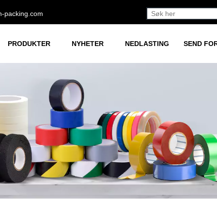
h-packing.com
PRODUKTER
NYHETER
NEDLASTING
SEND FO