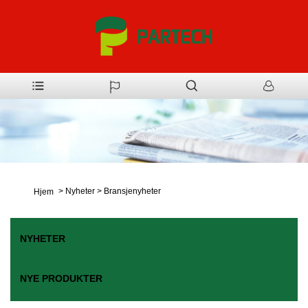
>
Nyheter
>
Bransjenyheter
Hjem
NYHETER
NYE PRODUKTER