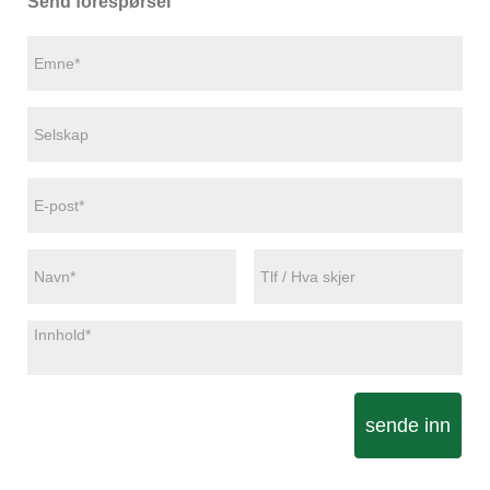
Send forespørsel
sende inn