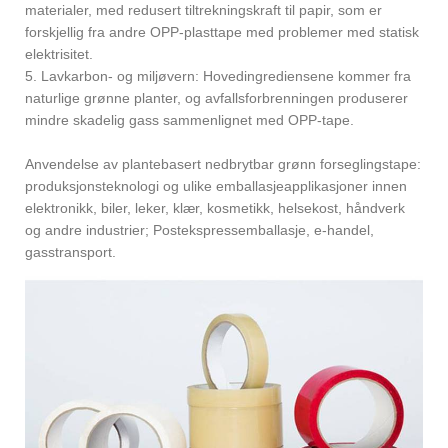
materialer, med redusert tiltrekningskraft til papir, som er
forskjellig fra andre OPP-plasttape med problemer med statisk
elektrisitet.
5. Lavkarbon- og miljøvern: Hovedingrediensene kommer fra
naturlige grønne planter, og avfallsforbrenningen produserer
mindre skadelig gass sammenlignet med OPP-tape.
Anvendelse av plantebasert nedbrytbar grønn forseglingstape:
produksjonsteknologi og ulike emballasjeapplikasjoner innen
elektronikk, biler, leker, klær, kosmetikk, helsekost, håndverk
og andre industrier; Postekspressemballasje, e-handel,
gasstransport.