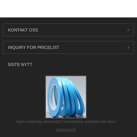
KONTAKT OSS
INQUIRY FOR PRICELIST
SISTE NYTT
Ingen underlag nødvendig! Dobbeltsidig selvklebende tape!
2026/03/05