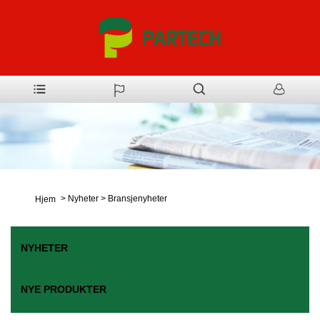
>
Nyheter
>
Bransjenyheter
Hjem
NYHETER
NYE PRODUKTER